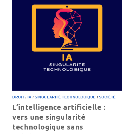
DROIT
/
IA
/
SINGULARITÉ TECHNOLOGIQUE
/
SOCIÉTÉ
L’intelligence artificielle :
vers une singularité
technologique sans