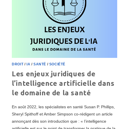
DROIT
/
IA
/
SANTÉ
/
SOCIÉTÉ
Les enjeux juridiques de
l’intelligence artificielle dans
le domaine de la santé
En août 2022, les spécialistes en santé Susan P. Phillips,
Sheryl Spithoff et Amber Simpson co-rédigent un article
annonçant dès son introduction que : « l’intelligence
artificielle est sur le point de transformer la pratique de la