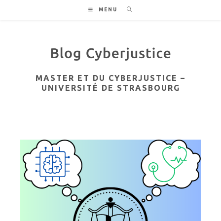
Skip
MENU
to
content
MASTER ET DU CYBERJUSTICE –
UNIVERSITÉ DE STRASBOURG