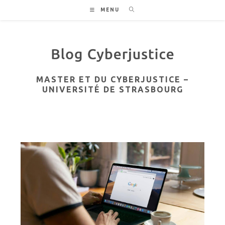
Skip
MENU
to
content
MASTER ET DU CYBERJUSTICE –
UNIVERSITÉ DE STRASBOURG