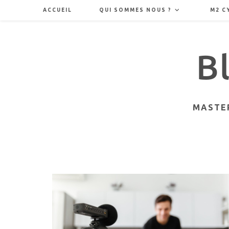
Skip
ACCUEIL
QUI SOMMES NOUS ?
M2 C
to
content
MASTER