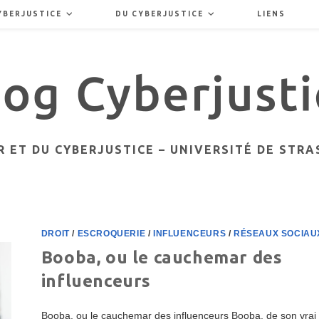
YBERJUSTICE
DU CYBERJUSTICE
LIENS
 ET DU CYBERJUSTICE – UNIVERSITÉ DE STR
DROIT
/
ESCROQUERIE
/
INFLUENCEURS
/
RÉSEAUX SOCIAU
Booba, ou le cauchemar des
influenceurs
Booba, ou le cauchemar des influenceurs Booba, de son vrai