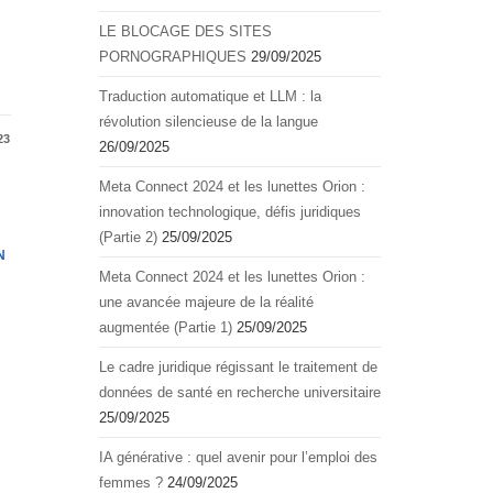
.
LE BLOCAGE DES SITES
PORNOGRAPHIQUES
29/09/2025
Traduction automatique et LLM : la
révolution silencieuse de la langue
23
26/09/2025
Meta Connect 2024 et les lunettes Orion :
innovation technologique, défis juridiques
(Partie 2)
25/09/2025
N
Meta Connect 2024 et les lunettes Orion :
une avancée majeure de la réalité
augmentée (Partie 1)
25/09/2025
Le cadre juridique régissant le traitement de
données de santé en recherche universitaire
25/09/2025
IA générative : quel avenir pour l’emploi des
femmes ?
24/09/2025