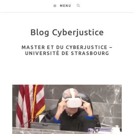
Skip
MENU
to
content
MASTER ET DU CYBERJUSTICE –
UNIVERSITÉ DE STRASBOURG