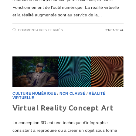
Fonctionnement de l’outil numérique La réalité virtuelle
et la réalité augmentée sont au service de la…
SUR
COMMENTAIRES FERMÉS
23/07/2024
LES
TECHNOLOGIES
IMMERSIVES
AU
SERVICE
DE
LA
FORMATION
MÉDICALE
CULTURE NUMÉRIQUE
/
NON CLASSÉ
/
RÉALITÉ
VIRTUELLE
Virtual Reality Concept Art
La conception 3D est une technique d'infographie
consistant à reproduire ou à créer un objet sous forme