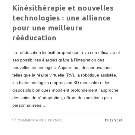
Kinésithérapie et nouvelles
technologies : une alliance
pour une meilleure
rééducation
La rééducation kinésithérapeutique a vu son efficacité et
ses possibilités élargies grâce à l'intégration des
nouvelles technologies. Aujourd'hui, des innovations
telles que la réalité virtuelle (RV), la robotique assistée,
les biotechnologies (impression 3D médicale) et les
dispositifs bioniques modifient profondément l'approche
des soins de réadaptation, offrant des solutions plus
personnalisées,…
SUR
COMMENTAIRES FERMÉS
13/12/2024
KINÉSITHÉRAPIE
ET
NOUVELLES