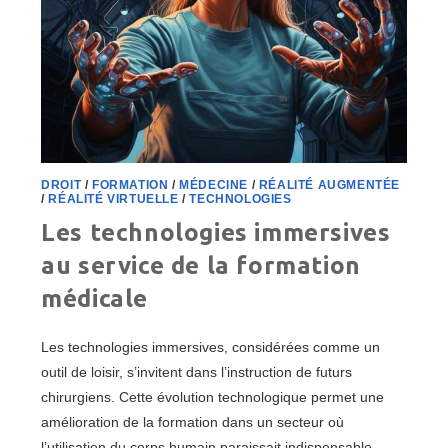
DROIT
/
FORMATION
/
MÉDECINE
/
RÉALITÉ AUGMENTÉE
/
RÉALITÉ VIRTUELLE
/
TECHNOLOGIES
Les technologies immersives
au service de la formation
médicale
Les technologies immersives, considérées comme un
outil de loisir, s’invitent dans l’instruction de futurs
chirurgiens. Cette évolution technologique permet une
amélioration de la formation dans un secteur où
l’utilisation du corps humain paraissait indispensable.