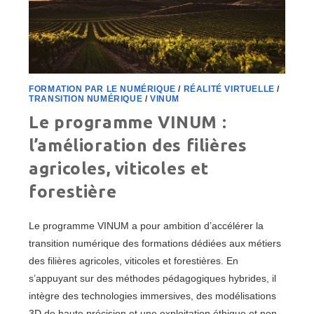
FORMATION PAR LE NUMÉRIQUE
/
RÉALITÉ VIRTUELLE
/
TRANSITION NUMÉRIQUE
/
VINUM
Le programme VINUM :
l’amélioration des filières
agricoles, viticoles et
forestière
Le programme VINUM a pour ambition d’accélérer la
transition numérique des formations dédiées aux métiers
des filières agricoles, viticoles et forestières. En
s’appuyant sur des méthodes pédagogiques hybrides, il
intègre des technologies immersives, des modélisations
3D de haute précision et une exploitation éthique et non