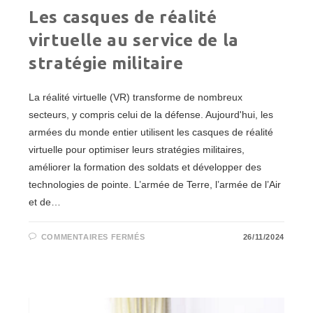
Les casques de réalité
virtuelle au service de la
stratégie militaire
La réalité virtuelle (VR) transforme de nombreux
secteurs, y compris celui de la défense. Aujourd'hui, les
armées du monde entier utilisent les casques de réalité
virtuelle pour optimiser leurs stratégies militaires,
améliorer la formation des soldats et développer des
technologies de pointe. L’armée de Terre, l’armée de l’Air
et de…
SUR
COMMENTAIRES FERMÉS
26/11/2024
LES
CASQUES
DE
RÉALITÉ
VIRTUELLE
AU
SERVICE
DE