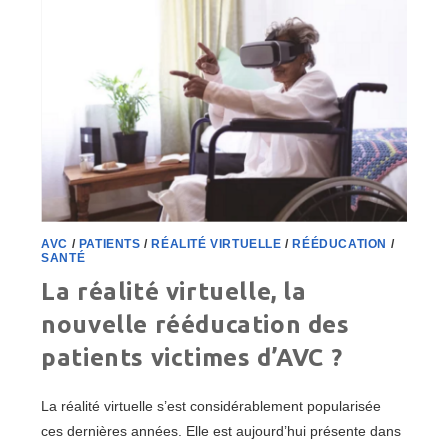
LA
STRATÉGIE
MILITAIRE
AVC
/
PATIENTS
/
RÉALITÉ VIRTUELLE
/
RÉÉDUCATION
/
SANTÉ
La réalité virtuelle, la
nouvelle rééducation des
patients victimes d’AVC ?
La réalité virtuelle s’est considérablement popularisée
ces dernières années. Elle est aujourd’hui présente dans