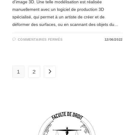
d'image 3D. Une telle modélisation est réalisée
manuellement avec un logiciel de production 3D
spécialisé, qui permet à un artiste de créer et de
déformer des surfaces, ou en scannant des objets du…
SUR
COMMENTAIRES FERMÉS
12/06/2022
VIRTUAL
REALITY
CONCEPT
ART
1
2
Aller à la page suivante