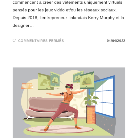
commencent à créer des vêtements uniquement virtuels
pensés pour les jeux vidéo et/ou les réseaux sociaux.
Depuis 2018, l'entrepreneur finlandais Kerry Murphy et la
designer…
SUR
COMMENTAIRES FERMÉS
04/04/2022
THE
FABRICANT,
PIONNIER
DE
LA
MODE
VIRTUELLE