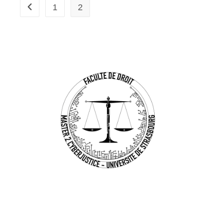
1
2
Go to the previous page