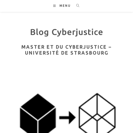
Skip
MENU
to
content
MASTER ET DU CYBERJUSTICE –
UNIVERSITÉ DE STRASBOURG