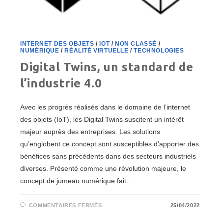
INTERNET DES OBJETS
/
IOT
/
NON CLASSÉ
/
NUMÉRIQUE
/
RÉALITÉ VIRTUELLE
/
TECHNOLOGIES
Digital Twins, un standard de
l’industrie 4.0
Avec les progrès réalisés dans le domaine de l’internet
des objets (IoT), les Digital Twins suscitent un intérêt
majeur auprès des entreprises. Les solutions
qu’englobent ce concept sont susceptibles d’apporter des
bénéfices sans précédents dans des secteurs industriels
diverses. Présenté comme une révolution majeure, le
concept de jumeau numérique fait…
SUR
COMMENTAIRES FERMÉS
25/04/2022
DIGITAL
TWINS,