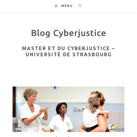
Skip
MENU
to
content
MASTER ET DU CYBERJUSTICE –
UNIVERSITÉ DE STRASBOURG