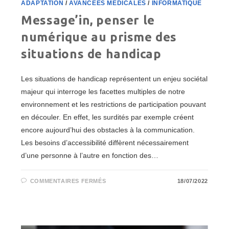
ADAPTATION
/
AVANCÉES MÉDICALES
/
INFORMATIQUE
Message’in, penser le
numérique au prisme des
situations de handicap
Les situations de handicap représentent un enjeu sociétal
majeur qui interroge les facettes multiples de notre
environnement et les restrictions de participation pouvant
en découler. En effet, les surdités par exemple créent
encore aujourd’hui des obstacles à la communication.
Les besoins d’accessibilité diffèrent nécessairement
d’une personne à l’autre en fonction des…
SUR
COMMENTAIRES FERMÉS
18/07/2022
MESSAGE’IN,
PENSER
LE
NUMÉRIQUE
AU
PRISME
DES