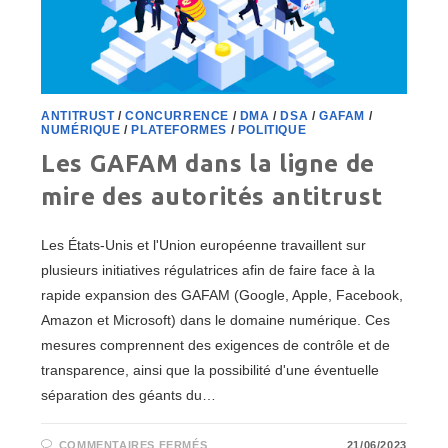
ANTITRUST
/
CONCURRENCE
/
DMA
/
DSA
/
GAFAM
/
NUMÉRIQUE
/
PLATEFORMES
/
POLITIQUE
Les GAFAM dans la ligne de
mire des autorités antitrust
Les États-Unis et l'Union européenne travaillent sur
plusieurs initiatives régulatrices afin de faire face à la
rapide expansion des GAFAM (Google, Apple, Facebook,
Amazon et Microsoft) dans le domaine numérique. Ces
mesures comprennent des exigences de contrôle et de
transparence, ainsi que la possibilité d'une éventuelle
séparation des géants du…
SUR
COMMENTAIRES FERMÉS
21/06/2023