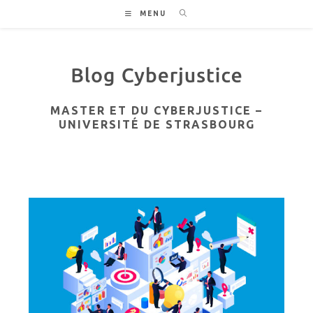
Skip
MENU
to
content
MASTER ET DU CYBERJUSTICE –
UNIVERSITÉ DE STRASBOURG