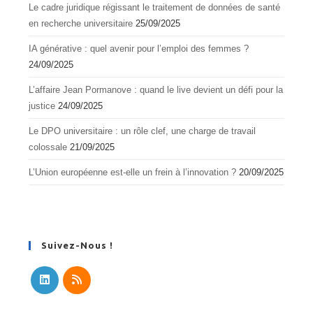
Le cadre juridique régissant le traitement de données de santé
en recherche universitaire
25/09/2025
IA générative : quel avenir pour l’emploi des femmes ?
24/09/2025
L’affaire Jean Pormanove : quand le live devient un défi pour la
justice
24/09/2025
Le DPO universitaire : un rôle clef, une charge de travail
colossale
21/09/2025
L’Union européenne est-elle un frein à l’innovation ?
20/09/2025
Suivez-Nous !
S’ouvre
S’ouvre