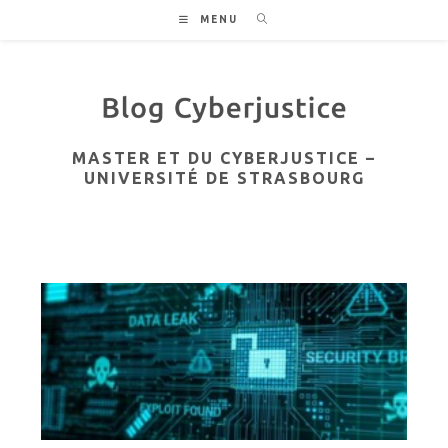
Skip
MENU
to
content
MASTER ET DU CYBERJUSTICE –
UNIVERSITÉ DE STRASBOURG