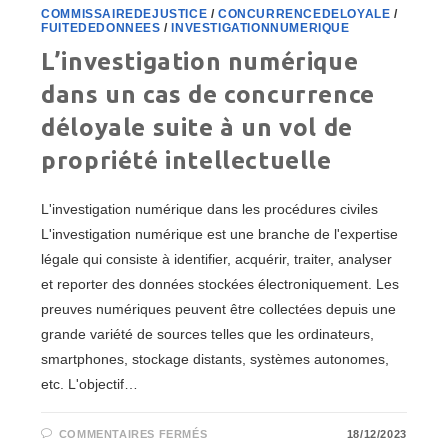
COMMISSAIREDEJUSTICE
/
CONCURRENCEDELOYALE
/
FUITEDEDONNEES
/
INVESTIGATIONNUMERIQUE
L’investigation numérique
dans un cas de concurrence
déloyale suite à un vol de
propriété intellectuelle
L'investigation numérique dans les procédures civiles
L'investigation numérique est une branche de l'expertise
légale qui consiste à identifier, acquérir, traiter, analyser
et reporter des données stockées électroniquement. Les
preuves numériques peuvent être collectées depuis une
grande variété de sources telles que les ordinateurs,
smartphones, stockage distants, systèmes autonomes,
etc. L'objectif…
SUR
COMMENTAIRES FERMÉS
18/12/2023
L’INVESTIGATION