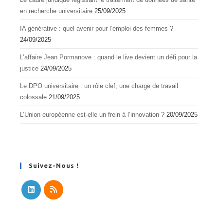
en recherche universitaire
25/09/2025
IA générative : quel avenir pour l’emploi des femmes ?
24/09/2025
L’affaire Jean Pormanove : quand le live devient un défi pour la
justice
24/09/2025
Le DPO universitaire : un rôle clef, une charge de travail
colossale
21/09/2025
L’Union européenne est-elle un frein à l’innovation ?
20/09/2025
Suivez-Nous !
S’ouvre
S’ouvre
dans
dans