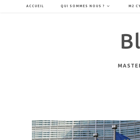
Skip
ACCUEIL
QUI SOMMES NOUS ?
M2 C
to
content
MASTER