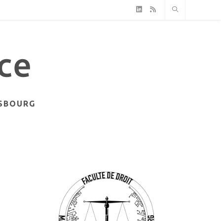
ASBOURG