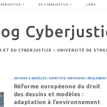
YBERJUSTICE
DU CYBERJUSTICE
LIENS
 ET DU CYBERJUSTICE – UNIVERSITÉ DE STR
DESSINS & MODÈLES
/
DIRECTIVE
/
METAVERS
/
RÈGLEMENT
Réforme européenne du droit
des dessins et modèles :
adaptation à l’environnement