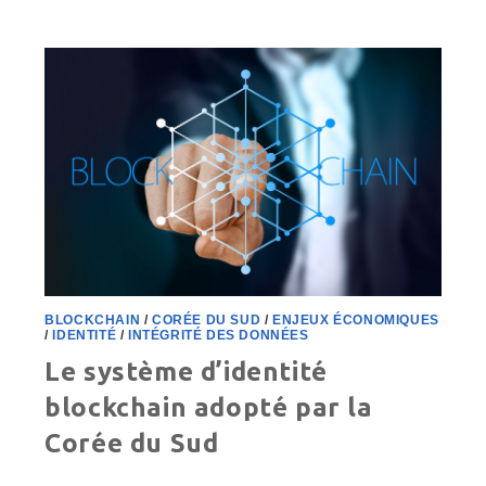
SUD-
CORÉENNE
BLOCKCHAIN
/
CORÉE DU SUD
/
ENJEUX ÉCONOMIQUES
/
IDENTITÉ
/
INTÉGRITÉ DES DONNÉES
Le système d’identité
blockchain adopté par la
Corée du Sud