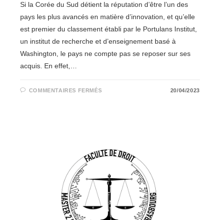
Si la Corée du Sud détient la réputation d’être l’un des
pays les plus avancés en matière d’innovation, et qu’elle
est premier du classement établi par le Portulans Institut,
un institut de recherche et d’enseignement basé à
Washington, le pays ne compte pas se reposer sur ses
acquis. En effet,…
SUR
COMMENTAIRES FERMÉS
20/04/2023
LE
SYSTÈME
D’IDENTITÉ
BLOCKCHAIN
ADOPTÉ
PAR
LA
CORÉE
DU
SUD