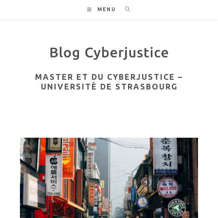
Skip
MENU
to
content
MASTER ET DU CYBERJUSTICE –
UNIVERSITÉ DE STRASBOURG