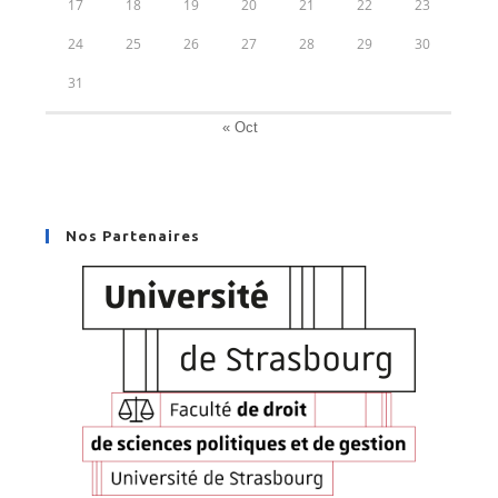
17
18
19
20
21
22
23
24
25
26
27
28
29
30
31
« Oct
Nos Partenaires