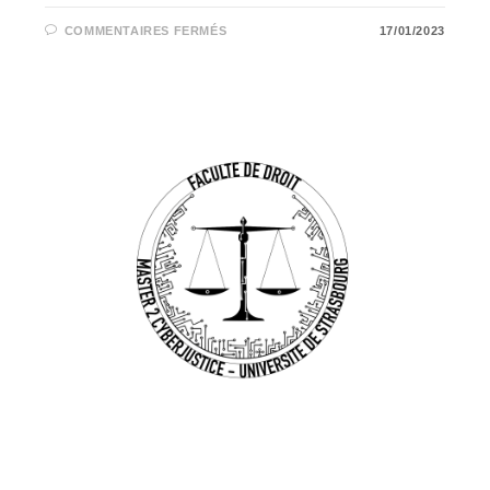
SUR
COMMENTAIRES FERMÉS
17/01/2023
LA
FACE
OBSCURE
DU
FINANCEMENT
PARTICIPATIF
EN
LIGNE