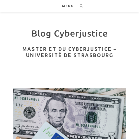
Skip
MENU
to
content
MASTER ET DU CYBERJUSTICE –
UNIVERSITÉ DE STRASBOURG