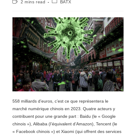
Temps
Post
2 mins read
BATX
la
de
category:
publication :
lecture :
558 milliards d’euros, c’est ce que représentera le
marché numérique chinois en 2023. Quatre acteurs y
contribuent pour une grande part : Baidu (le « Google
chinois »), Alibaba (l’équivalent d’Amazon), Tencent (le
« Facebook chinois ») et Xiaomi (qui offrent des services