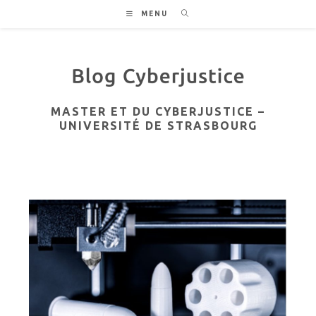
Skip
MENU
to
content
MASTER ET DU CYBERJUSTICE –
UNIVERSITÉ DE STRASBOURG