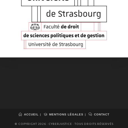
ACCUEIL
MENTIONS LÉGALES
CONTACT
© COPYRIGHT 2026 · CYBERJUSTICE · TOUS DROITS RÉSERVÉS