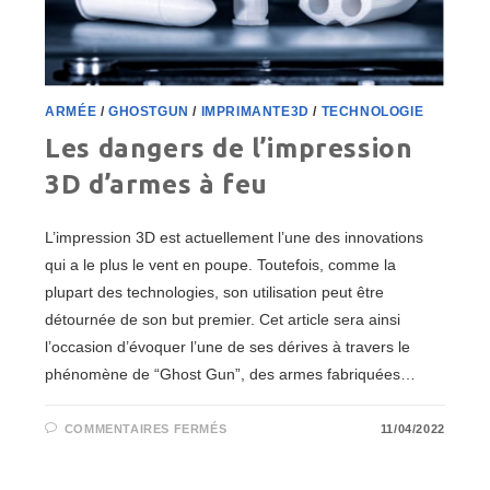
ARMÉE
/
GHOSTGUN
/
IMPRIMANTE3D
/
TECHNOLOGIE
Les dangers de l’impression
3D d’armes à feu
L’impression 3D est actuellement l’une des innovations
qui a le plus le vent en poupe. Toutefois, comme la
plupart des technologies, son utilisation peut être
détournée de son but premier. Cet article sera ainsi
l’occasion d’évoquer l’une de ses dérives à travers le
phénomène de “Ghost Gun”, des armes fabriquées…
SUR
COMMENTAIRES FERMÉS
11/04/2022
LES
DANGERS
DE
L’IMPRESSION