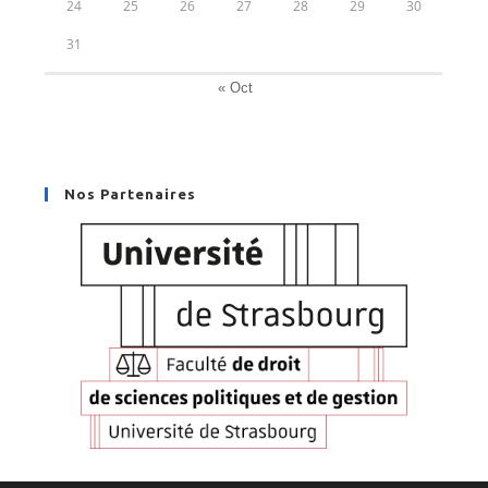
24
25
26
27
28
29
30
31
« Oct
Nos Partenaires