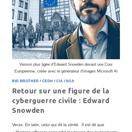
Version plus âgée d’Edward Snowden devant une Cour
Européenne, créée avec le générateur d’images Microsoft AI
BIG BROTHER
/
CEDH
/
CIA
/
NSA
Retour sur une figure de la
cyberguerre civile : Edward
Snowden
Verax. En latin, celui qui dit la vérité. Il est dit que