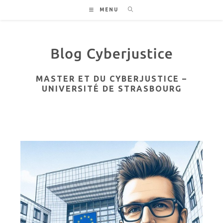
Skip
MENU
to
content
MASTER ET DU CYBERJUSTICE –
UNIVERSITÉ DE STRASBOURG