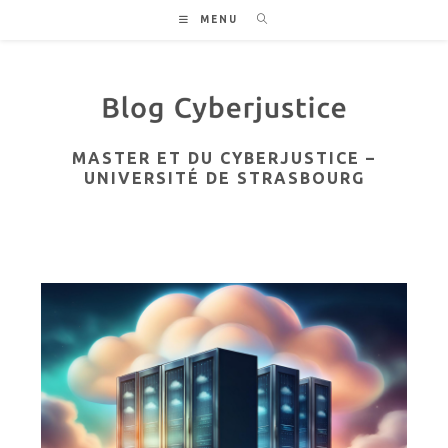
Skip
MENU
to
content
MASTER ET DU CYBERJUSTICE –
UNIVERSITÉ DE STRASBOURG