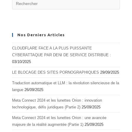
Nos Derniers Articles
CLOUDFLARE FACE A LA PLUS PUISSANTE
CYBERATTAQUE PAR DENI DE SERVICE DISTRIBUE :
03/10/2025
LE BLOCAGE DES SITES PORNOGRAPHIQUES
29/09/2025
Traduction automatique et LLM : la révolution silencieuse de la
langue
26/09/2025
Meta Connect 2024 et les lunettes Orion : innovation
technologique, défis juridiques (Partie 2)
25/09/2025
Meta Connect 2024 et les lunettes Orion : une avancée
majeure de la réalité augmentée (Partie 1)
25/09/2025