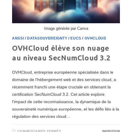
Image générée par Canva
ANSSI
/
DATASOUVEREIGNTY
/
EUCS
/
OVHCLOUD
OVHCloud élève son nuage
au niveau SecNumCloud 3.2
OVHCloud, entreprise européenne spécialisée dans le
domaine de l'hébergement web et des services cloud, a
récemment franchi une étape cruciale en obtenant la
certification SecNumCloud 3.2. Cet article explore
l'impact de cette reconnaissance, la dynamique de la
souveraineté numérique européenne, et les défis liés à la
régulation des services cloud…
SUR
COMMENTAIRES FERMÉS
04/02/2024