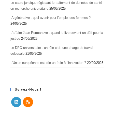
Le cadre juridique régissant le traitement de données de santé
en recherche universitaire
25/09/2025
IA générative : quel avenir pour l’emploi des femmes ?
24/09/2025
L’affaire Jean Pormanove : quand le live devient un défi pour la
justice
24/09/2025
Le DPO universitaire : un rôle clef, une charge de travail
colossale
21/09/2025
L’Union européenne est-elle un frein à l’innovation ?
20/09/2025
Suivez-Nous !
S’ouvre
S’ouvre