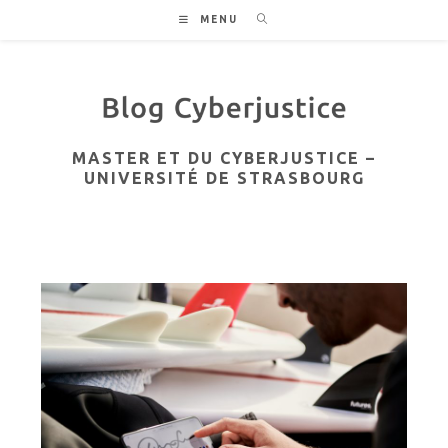
Skip
MENU
to
content
MASTER ET DU CYBERJUSTICE –
UNIVERSITÉ DE STRASBOURG