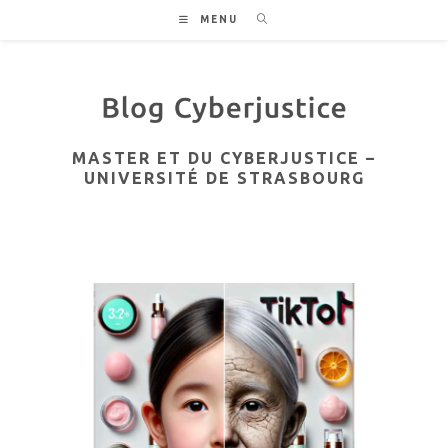
Skip
MENU
to
content
MASTER ET DU CYBERJUSTICE –
UNIVERSITÉ DE STRASBOURG