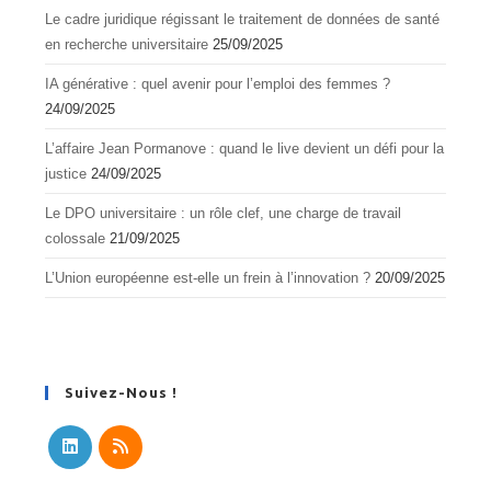
Le cadre juridique régissant le traitement de données de santé
en recherche universitaire
25/09/2025
IA générative : quel avenir pour l’emploi des femmes ?
24/09/2025
L’affaire Jean Pormanove : quand le live devient un défi pour la
justice
24/09/2025
Le DPO universitaire : un rôle clef, une charge de travail
colossale
21/09/2025
L’Union européenne est-elle un frein à l’innovation ?
20/09/2025
Suivez-Nous !
S’ouvre
S’ouvre