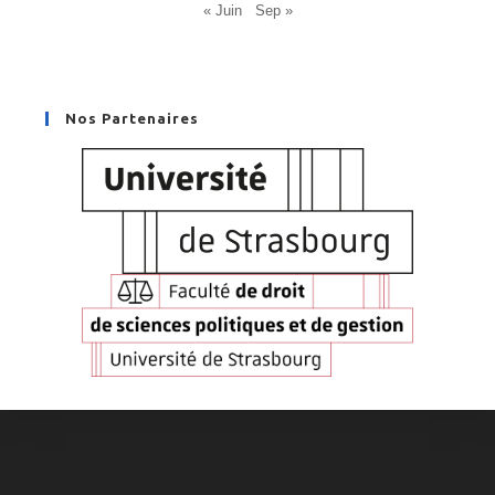
« Juin
Sep »
Nos Partenaires