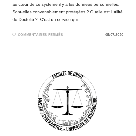
au cœur de ce système il y a les données personnelles.
Sont-elles convenablement protégées ? Quelle est l'utilité
de Doctolib ? C’est un service qui…
SUR
COMMENTAIRES FERMÉS
05/07/2020
DOCTOLIB
:
ACTEUR
DE
L’E-
SANTÉ